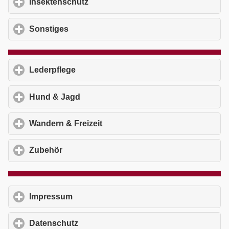
Insektenschutz
click to expand contents
Sonstiges
click to expand contents
Lederpflege
click to expand contents
Hund & Jagd
click to expand contents
Wandern & Freizeit
click to expand contents
Zubehör
click to expand contents
Impressum
click to expand contents
Datenschutz
click to expand contents