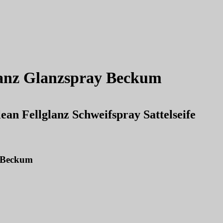
eu
nfo
name
org
ay Beckum
lglanz Glanzspray Beckum
an Fellglanz Schweifspray Sattelseife
t Beckum