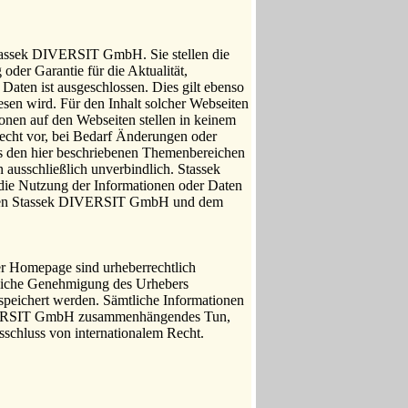
Stassek DIVERSIT GmbH. Sie stellen die
oder Garantie für die Aktualität,
 Daten ist ausgeschlossen. Dies gilt ebenso
esen wird. Für den Inhalt solcher Webseiten
onen auf den Webseiten stellen in keinem
echt vor, bei Bedarf Änderungen oder
us den hier beschriebenen Themenbereichen
 ausschließlich unverbindlich. Stassek
die Nutzung der Informationen oder Daten
wischen Stassek DIVERSIT GmbH und dem
r Homepage sind urheberrechtlich
ftliche Genehmigung des Urhebers
gespeichert werden. Sämtliche Informationen
DIVERSIT GmbH zusammenhängendes Tun,
sschluss von internationalem Recht.