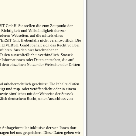
SIT GmbH. Sie stellen die zum Zeitpunkt der
, Richtigkeit und Vollständigkeit der zur
nderen Webseiten, auf die mittels eines
IVERSIT GmbH ebenfalls nicht verantwortlich. Die
ek DIVERSIT GmbH behält sich das Recht vor, bei
führen. Aus den hier beschriebenen
eilen ausschließlich unverbindlich. Stassek
 Informationen oder Daten entstehen, die auf
 dem einzelnen Nutzer der Webseite oder Dritten
urheberrechtlich geschützt. Die Inhalte dürfen
gt und resp. oder veröffentlicht oder in einem
owie sämtliches mit der Webseite der Stassek
ich deutschem Recht, unter Ausschluss von
Anfrageformular inklusive der von Ihnen dort
agen bei uns gespeichert. Diese Daten geben wir