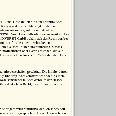
SIT GmbH. Sie stellen die zum Zeitpunkt der
, Richtigkeit und Vollständigkeit der zur
nderen Webseiten, auf die mittels eines
IVERSIT GmbH ebenfalls nicht verantwortlich. Die
ek DIVERSIT GmbH behält sich das Recht vor, bei
führen. Aus den hier beschriebenen
eilen ausschließlich unverbindlich. Stassek
 Informationen oder Daten entstehen, die auf
 dem einzelnen Nutzer der Webseite oder Dritten
urheberrechtlich geschützt. Die Inhalte dürfen
gt und resp. oder veröffentlicht oder in einem
owie sämtliches mit der Webseite der Stassek
ich deutschem Recht, unter Ausschluss von
Anfrageformular inklusive der von Ihnen dort
agen bei uns gespeichert. Diese Daten geben wir