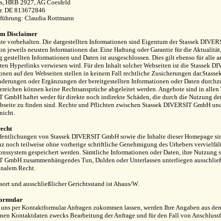
us, HRB 2927, AG Coesfeld
Nr. DE 813672846
sführung: Claudia Rottmann
m Disclaimer
te vorbehalten. Die dargestellten Informationen sind Eigentum der Stassek DIVER
on jeweils neusten Informationen dar. Eine Haftung oder Garantie für die Aktualität
 gestellten Informationen und Daten ist ausgeschlossen. Dies gilt ebenso für alle a
en Hyperlinks verwiesen wird. Für den Inhalt solcher Webseiten ist die Stassek D
onen auf den Webseiten stellen in keinem Fall rechtliche Zusicherungen dar.Stass
derungen oder Ergänzungen der bereitgestellten Informationen oder Daten durchzu
eichen können keine Rechtsansprüche abgeleitet werden. Angebote sind in allen T
GmbH haftet weder für direkte noch indirekte Schäden, die durch die Nutzung der
bseite zu finden sind. Rechte und Pflichten zwischen Stassek DIVERSIT GmbH und
nicht.
echt
fentlichungen von Stassek DIVERSIT GmbH sowie die Inhalte dieser Homepage sind 
z noch teilweise ohne vorherige schriftliche Genehmigung des Urhebers vervielfälti
onssystem gespeichert werden. Sämtliche Informationen oder Daten, ihre Nutzung s
 GmbH zusammenhängendes Tun, Dulden oder Unterlassen unterliegen ausschließl
onalem Recht.
sort und ausschließlicher Gerichtsstand ist Ahaus/W.
formular
uns per Kontaktformular Anfragen zukommen lassen, werden Ihre Angaben aus dem 
en Kontaktdaten zwecks Bearbeitung der Anfrage und für den Fall von Anschlussfr