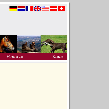
Wir über uns
Kontakt