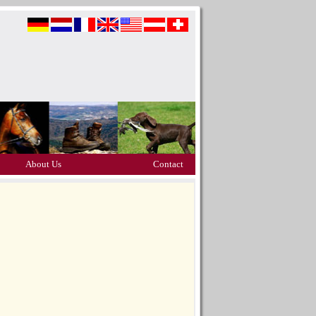
About Us
Contact