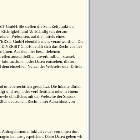
SIT GmbH. Sie stellen die zum Zeitpunkt der
, Richtigkeit und Vollständigkeit der zur
nderen Webseiten, auf die mittels eines
IVERSIT GmbH ebenfalls nicht verantwortlich. Die
ek DIVERSIT GmbH behält sich das Recht vor, bei
führen. Aus den hier beschriebenen
eilen ausschließlich unverbindlich. Stassek
 Informationen oder Daten entstehen, die auf
 dem einzelnen Nutzer der Webseite oder Dritten
urheberrechtlich geschützt. Die Inhalte dürfen
gt und resp. oder veröffentlicht oder in einem
owie sämtliches mit der Webseite der Stassek
ich deutschem Recht, unter Ausschluss von
Anfrageformular inklusive der von Ihnen dort
agen bei uns gespeichert. Diese Daten geben wir