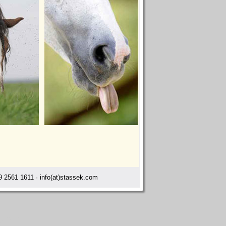
 2561 1611 · info(at)stassek.com
ray Ahaus