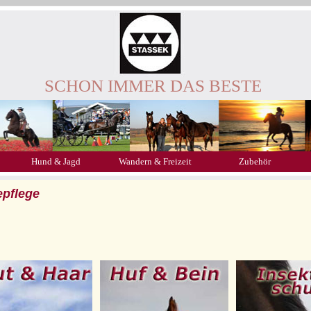
SCHON IMMER DAS BESTE
Hund & Jagd
Wandern & Freizeit
Zubehör
epflege