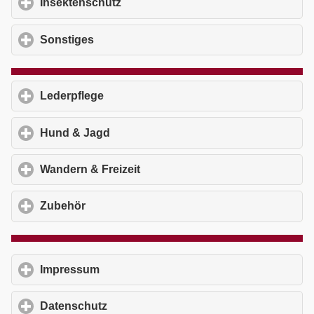
Insektenschutz
click to expand contents
Sonstiges
click to expand contents
Lederpflege
click to expand contents
Hund & Jagd
click to expand contents
Wandern & Freizeit
click to expand contents
Zubehör
click to expand contents
Impressum
click to expand contents
Datenschutz
click to expand contents