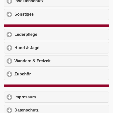
Insektenschutz
click to expand contents
Sonstiges
click to expand contents
Lederpflege
click to expand contents
Hund & Jagd
click to expand contents
Wandern & Freizeit
click to expand contents
Zubehör
click to expand contents
Impressum
click to expand contents
Datenschutz
click to expand contents