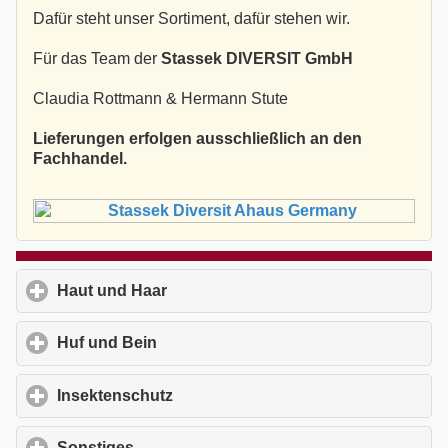
Dafür steht unser Sortiment, dafür stehen wir.
Für das Team der
Stassek DIVERSIT GmbH
Claudia Rottmann & Hermann Stute
Lieferungen erfolgen ausschließlich an den
Fachhandel.
Haut und Haar
click to expand contents
Huf und Bein
click to expand contents
Insektenschutz
click to expand contents
Sonstiges
click to expand contents