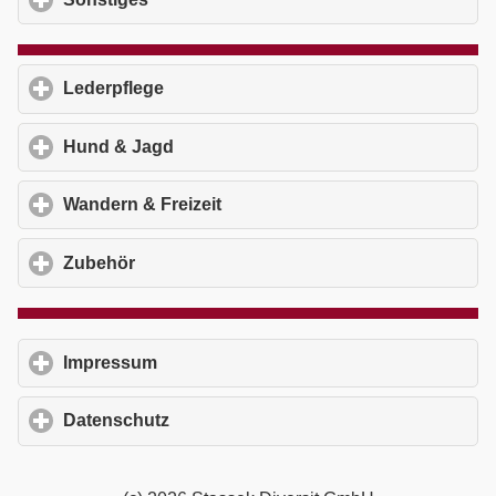
Lederpflege
click to expand contents
Hund & Jagd
click to expand contents
Wandern & Freizeit
click to expand contents
Zubehör
click to expand contents
Impressum
click to expand contents
Datenschutz
click to expand contents