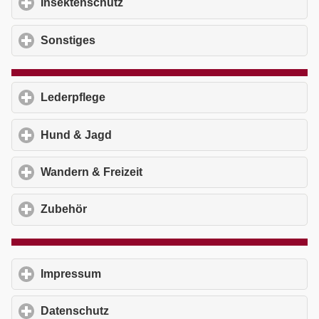
Insektenschutz
click to expand contents
Sonstiges
click to expand contents
Lederpflege
click to expand contents
Hund & Jagd
click to expand contents
Wandern & Freizeit
click to expand contents
Zubehör
click to expand contents
Impressum
click to expand contents
Datenschutz
click to expand contents