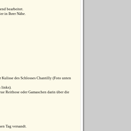
end bearbeitet.
r in Ihrer Nähe.
r Kulisse des Schlosses Chantilly (Foto unten
 links).
 neue Reithose oder Gamaschen darin über die
hen Tag versandt.