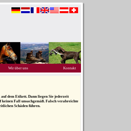
Wir über uns
Kontakt
uf dem Etikett. Dann liegen Sie jederzeit
auf keinen Fall unsachgemäß. Falsch verabreichte
eitlichen Schäden führen.