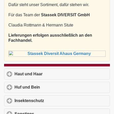
Dafür steht unser Sortiment, dafür stehen wir.
Für das Team der
Stassek DIVERSIT GmbH
Claudia Rottmann & Hermann Stute
Lieferungen erfolgen ausschließlich an den
Fachhandel.
Haut und Haar
click to expand contents
Huf und Bein
click to expand contents
Insektenschutz
click to expand contents
Sonstiges
click to expand contents