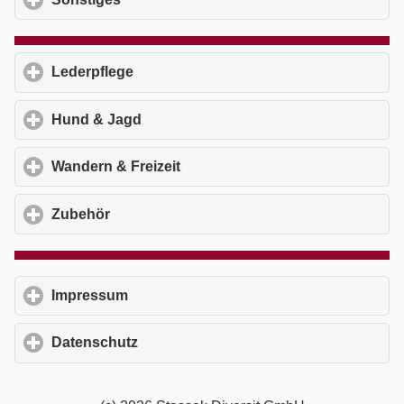
Lederpflege
click to expand contents
Hund & Jagd
click to expand contents
Wandern & Freizeit
click to expand contents
Zubehör
click to expand contents
Impressum
click to expand contents
Datenschutz
click to expand contents