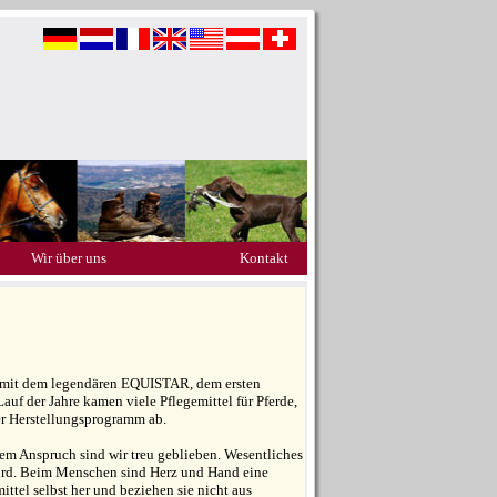
Wir über uns
Kontakt
les mit dem legendären EQUISTAR, dem ersten
auf der Jahre kamen viele Pflegemittel für Pferde,
er Herstellungsprogramm ab.
em Anspruch sind wir treu geblieben. Wesentliches
wird. Beim Menschen sind Herz und Hand eine
ittel selbst her und beziehen sie nicht aus