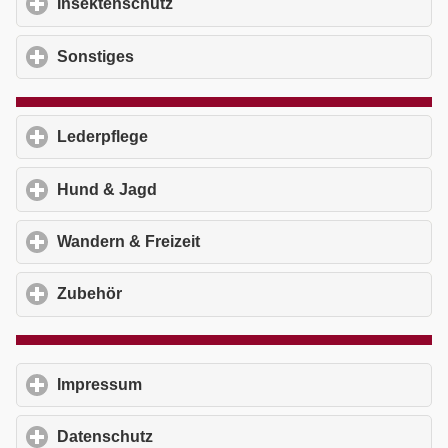
Insektenschutz
click to expand contents
Sonstiges
click to expand contents
Lederpflege
click to expand contents
Hund & Jagd
click to expand contents
Wandern & Freizeit
click to expand contents
Zubehör
click to expand contents
Impressum
click to expand contents
Datenschutz
click to expand contents