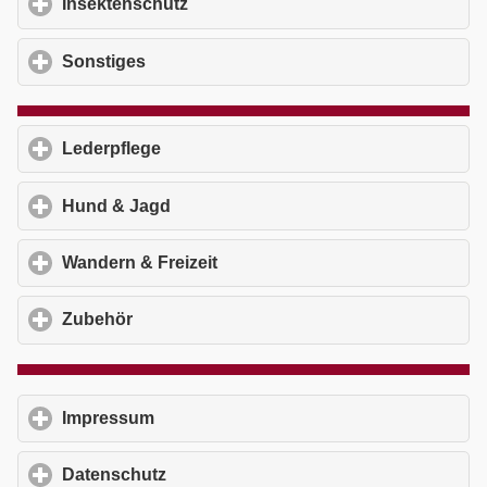
Insektenschutz
click to expand contents
Sonstiges
click to expand contents
Lederpflege
click to expand contents
Hund & Jagd
click to expand contents
Wandern & Freizeit
click to expand contents
Zubehör
click to expand contents
Impressum
click to expand contents
Datenschutz
click to expand contents