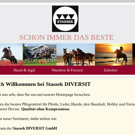
SCHON IMMER DAS BESTE
Hund & Jagd
Wandern & Freizeit
Zubehör
ich Willkommen bei Stassek DIVERSIT
n uns sehr, dass Sie uns auf unserer Homepage besuchen.
gen die besten Pflegemittel für Pferde, Leder, Hunde, den Haushalt, Hobby und Freiz
serer Devise:
Qualität ohne Kompromisse.
ht unser Sortiment, dafür stehen wir.
Team der
Stassek DIVERSIT GmbH