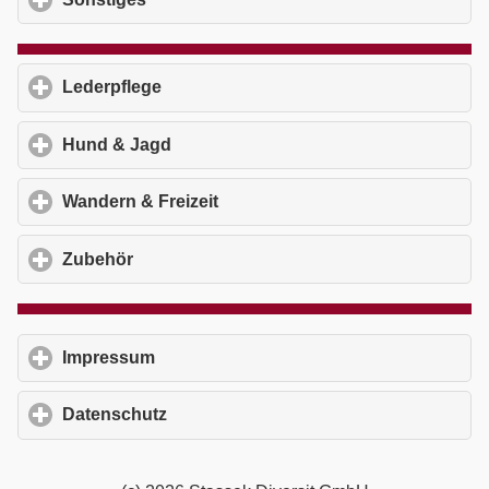
Lederpflege
click to expand contents
Hund & Jagd
click to expand contents
Wandern & Freizeit
click to expand contents
Zubehör
click to expand contents
Impressum
click to expand contents
Datenschutz
click to expand contents