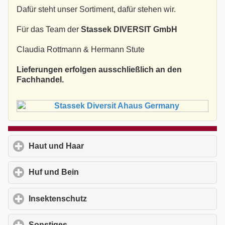
Dafür steht unser Sortiment, dafür stehen wir.
Für das Team der
Stassek DIVERSIT GmbH
Claudia Rottmann & Hermann Stute
Lieferungen erfolgen ausschließlich an den
Fachhandel.
Haut und Haar
click to expand contents
Huf und Bein
click to expand contents
Insektenschutz
click to expand contents
Sonstiges
click to expand contents