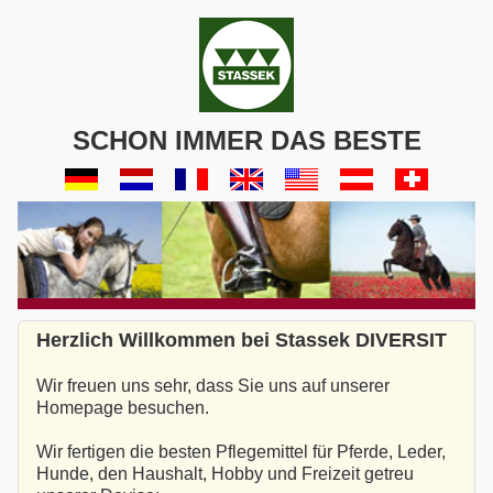
SCHON IMMER DAS BESTE
Herzlich Willkommen bei Stassek DIVERSIT
Wir freuen uns sehr, dass Sie uns auf unserer
Homepage besuchen.
Wir fertigen die besten Pflegemittel für Pferde, Leder,
Hunde, den Haushalt, Hobby und Freizeit getreu