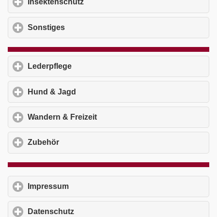
Insektenschutz
click to expand contents
Sonstiges
click to expand contents
Lederpflege
click to expand contents
Hund & Jagd
click to expand contents
Wandern & Freizeit
click to expand contents
Zubehör
click to expand contents
Impressum
click to expand contents
Datenschutz
click to expand contents