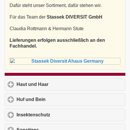
Dafür steht unser Sortiment, dafür stehen wir.
Für das Team der
Stassek DIVERSIT GmbH
Claudia Rottmann & Hermann Stute
Lieferungen erfolgen ausschließlich an den
Fachhandel.
Haut und Haar
click to expand contents
Huf und Bein
click to expand contents
Insektenschutz
click to expand contents
Sonstiges
click to expand contents