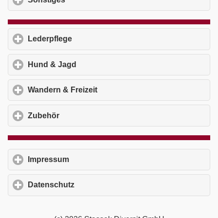
Lederpflege
click to expand contents
Hund & Jagd
click to expand contents
Wandern & Freizeit
click to expand contents
Zubehör
click to expand contents
Impressum
click to expand contents
Datenschutz
click to expand contents