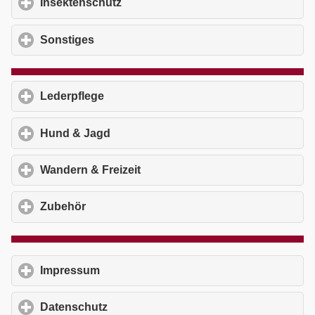
Insektenschutz
click to expand contents
Sonstiges
click to expand contents
Lederpflege
click to expand contents
Hund & Jagd
click to expand contents
Wandern & Freizeit
click to expand contents
Zubehör
click to expand contents
Impressum
click to expand contents
Datenschutz
click to expand contents