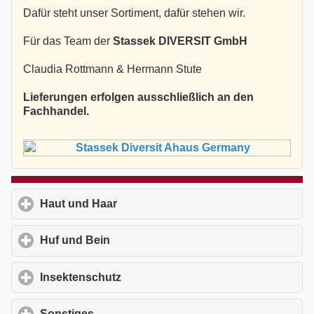
Dafür steht unser Sortiment, dafür stehen wir.
Für das Team der
Stassek DIVERSIT GmbH
Claudia Rottmann & Hermann Stute
Lieferungen erfolgen ausschließlich an den
Fachhandel.
Haut und Haar
click to expand contents
Huf und Bein
click to expand contents
Insektenschutz
click to expand contents
Sonstiges
click to expand contents