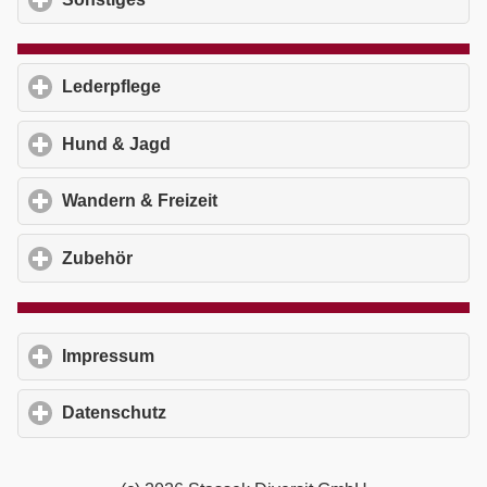
Lederpflege
click to expand contents
Hund & Jagd
click to expand contents
Wandern & Freizeit
click to expand contents
Zubehör
click to expand contents
Impressum
click to expand contents
Datenschutz
click to expand contents