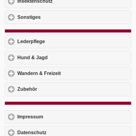
Insektenschutz
click to expand contents
Sonstiges
click to expand contents
Lederpflege
click to expand contents
Hund & Jagd
click to expand contents
Wandern & Freizeit
click to expand contents
Zubehör
click to expand contents
Impressum
click to expand contents
Datenschutz
click to expand contents