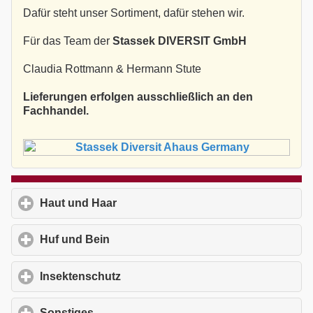
Dafür steht unser Sortiment, dafür stehen wir.
Für das Team der
Stassek DIVERSIT GmbH
Claudia Rottmann & Hermann Stute
Lieferungen erfolgen ausschließlich an den
Fachhandel.
Haut und Haar
click to expand contents
Huf und Bein
click to expand contents
Insektenschutz
click to expand contents
Sonstiges
click to expand contents