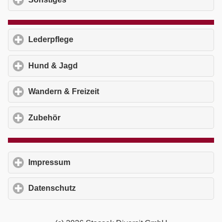
Lederpflege
click to expand contents
Hund & Jagd
click to expand contents
Wandern & Freizeit
click to expand contents
Zubehör
click to expand contents
Impressum
click to expand contents
Datenschutz
click to expand contents