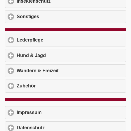
Insektenschutz
click to expand contents
Sonstiges
click to expand contents
Lederpflege
click to expand contents
Hund & Jagd
click to expand contents
Wandern & Freizeit
click to expand contents
Zubehör
click to expand contents
Impressum
click to expand contents
Datenschutz
click to expand contents