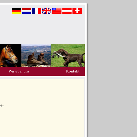
Wir über uns
Kontakt
eit