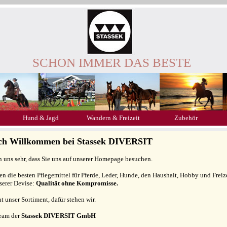
SCHON IMMER DAS BESTE
Hund & Jagd
Wandern & Freizeit
Zubehör
ich Willkommen bei Stassek DIVERSIT
n uns sehr, dass Sie uns auf unserer Homepage besuchen.
gen die besten Pflegemittel für Pferde, Leder, Hunde, den Haushalt, Hobby und Freiz
serer Devise:
Qualität ohne Kompromisse.
ht unser Sortiment, dafür stehen wir.
Team der
Stassek DIVERSIT GmbH