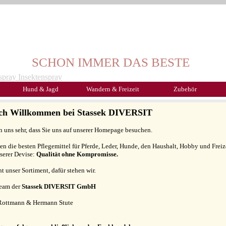
SCHON IMMER DAS BESTE
Hund & Jagd
Wandern & Freizeit
Zubehör
ich Willkommen bei Stassek DIVERSIT
n uns sehr, dass Sie uns auf unserer Homepage besuchen.
gen die besten Pflegemittel für Pferde, Leder, Hunde, den Haushalt, Hobby und Freiz
serer Devise:
Qualität ohne Kompromisse.
ht unser Sortiment, dafür stehen wir.
Team der
Stassek DIVERSIT GmbH
Rottmann & Hermann Stute