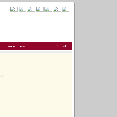
Wir über uns
Kontakt
eit