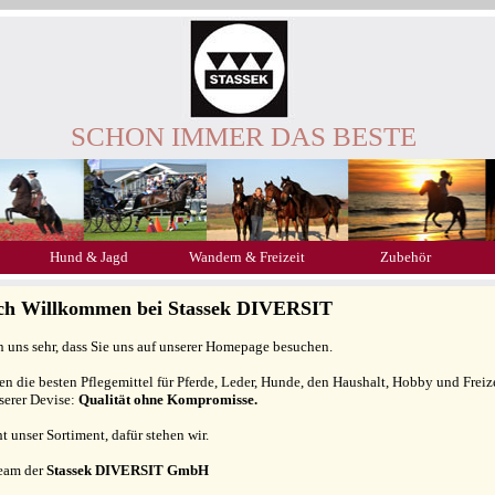
SCHON IMMER DAS BESTE
Hund & Jagd
Wandern & Freizeit
Zubehör
ich Willkommen bei Stassek DIVERSIT
n uns sehr, dass Sie uns auf unserer Homepage besuchen.
gen die besten Pflegemittel für Pferde, Leder, Hunde, den Haushalt, Hobby und Freiz
serer Devise:
Qualität ohne Kompromisse.
ht unser Sortiment, dafür stehen wir.
Team der
Stassek DIVERSIT GmbH