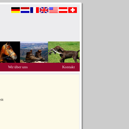
Wir über uns
Kontakt
eit