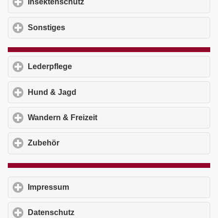
Insektenschutz
click to expand contents
Sonstiges
click to expand contents
Lederpflege
click to expand contents
Hund & Jagd
click to expand contents
Wandern & Freizeit
click to expand contents
Zubehör
click to expand contents
Impressum
click to expand contents
Datenschutz
click to expand contents