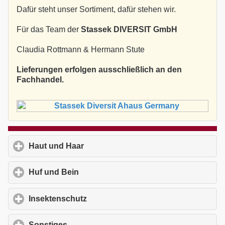
Dafür steht unser Sortiment, dafür stehen wir.
Für das Team der
Stassek DIVERSIT GmbH
Claudia Rottmann & Hermann Stute
Lieferungen erfolgen ausschließlich an den
Fachhandel.
Haut und Haar
click to expand contents
Huf und Bein
click to expand contents
Insektenschutz
click to expand contents
Sonstiges
click to expand contents