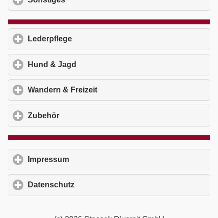
Lederpflege
click to expand contents
Hund & Jagd
click to expand contents
Wandern & Freizeit
click to expand contents
Zubehör
click to expand contents
Impressum
click to expand contents
Datenschutz
click to expand contents