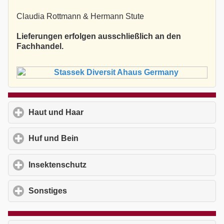
Claudia Rottmann & Hermann Stute
Lieferungen erfolgen ausschließlich an den
Fachhandel.
Haut und Haar
click to expand contents
Huf und Bein
click to expand contents
Insektenschutz
click to expand contents
Sonstiges
click to expand contents