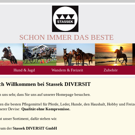
SCHON IMMER DAS BESTE
Hund & Jagd
Wandern & Freizeit
Zubehör
ich Willkommen bei Stassek DIVERSIT
n uns sehr, dass Sie uns auf unserer Homepage besuchen.
gen die besten Pflegemittel für Pferde, Leder, Hunde, den Haushalt, Hobby und Freiz
serer Devise:
Qualität ohne Kompromisse.
ht unser Sortiment, dafür stehen wir.
Team der
Stassek DIVERSIT GmbH