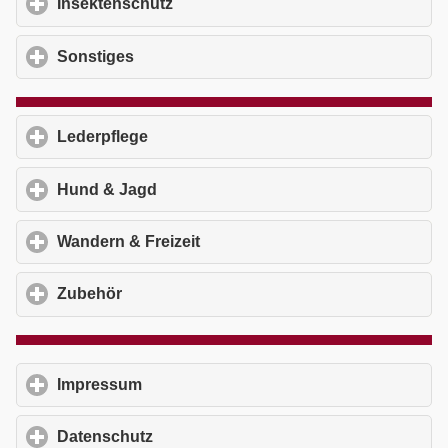
Insektenschutz
click to expand contents
Sonstiges
click to expand contents
Lederpflege
click to expand contents
Hund & Jagd
click to expand contents
Wandern & Freizeit
click to expand contents
Zubehör
click to expand contents
Impressum
click to expand contents
Datenschutz
click to expand contents