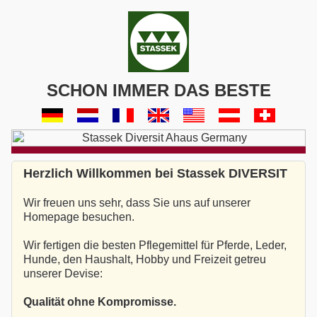
SCHON IMMER DAS BESTE
Herzlich Willkommen bei Stassek DIVERSIT
Wir freuen uns sehr, dass Sie uns auf unserer
Homepage besuchen.
Wir fertigen die besten Pflegemittel für Pferde, Leder,
Hunde, den Haushalt, Hobby und Freizeit getreu
unserer Devise:
Qualität ohne Kompromisse.