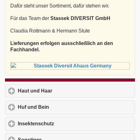
Dafür steht unser Sortiment, dafür stehen wir.
Für das Team der
Stassek DIVERSIT GmbH
Claudia Rottmann & Hermann Stute
Lieferungen erfolgen ausschließlich an den
Fachhandel.
Haut und Haar
click to expand contents
Huf und Bein
click to expand contents
Insektenschutz
click to expand contents
Sonstiges
click to expand contents