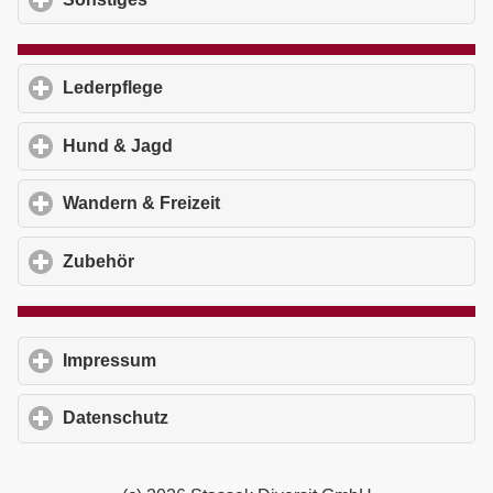
Lederpflege
click to expand contents
Hund & Jagd
click to expand contents
Wandern & Freizeit
click to expand contents
Zubehör
click to expand contents
Impressum
click to expand contents
Datenschutz
click to expand contents