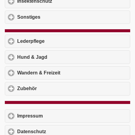
Insektenschutz
click to expand contents
Sonstiges
click to expand contents
Lederpflege
click to expand contents
Hund & Jagd
click to expand contents
Wandern & Freizeit
click to expand contents
Zubehör
click to expand contents
Impressum
click to expand contents
Datenschutz
click to expand contents